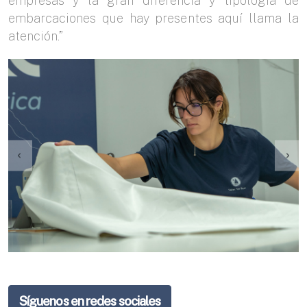
empresas y la gran diferencia y tipología de
embarcaciones que hay presentes aquí llama la
atención.”
Síguenos en redes sociales